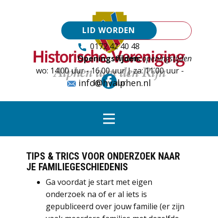
LID WORDEN
0172 42 40 48
Openingstijden:
Tijdens openingstijden
wo: 14.00 uur - 16.00 uur | za: 11.00 uur -
info@hvalphen.nl
16.00 uur
TIPS & TRICS VOOR ONDERZOEK NAAR
JE FAMILIEGESCHIEDENIS
Ga voordat je start met eigen
onderzoek na of er al iets is
gepubliceerd over jouw familie (er zijn