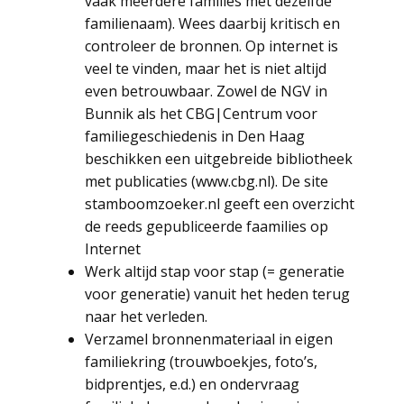
vaak meerdere families met dezelfde
familienaam). Wees daarbij kritisch en
controleer de bronnen. Op internet is
veel te vinden, maar het is niet altijd
even betrouwbaar. Zowel de NGV in
Bunnik als het CBG|Centrum voor
familiegeschiedenis in Den Haag
beschikken een uitgebreide bibliotheek
met publicaties (www.cbg.nl). De site
stamboomzoeker.nl geeft een overzicht
de reeds gepubliceerde faamilies op
Internet
Werk altijd stap voor stap (= generatie
voor generatie) vanuit het heden terug
naar het verleden.
Verzamel bronnenmateriaal in eigen
familiekring (trouwboekjes, foto’s,
bidprentjes, e.d.) en ondervraag