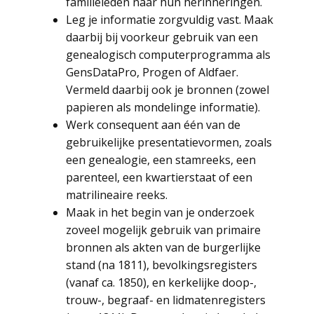
familieleden naar hun herinneringen.
Leg je informatie zorgvuldig vast. Maak
daarbij bij voorkeur gebruik van een
genealogisch computerprogramma als
GensDataPro, Progen of Aldfaer.
Vermeld daarbij ook je bronnen (zowel
papieren als mondelinge informatie).
Werk consequent aan één van de
gebruikelijke presentatievormen, zoals
een genealogie, een stamreeks, een
parenteel, een kwartierstaat of een
matrilineaire reeks.
Maak in het begin van je onderzoek
zoveel mogelijk gebruik van primaire
bronnen als akten van de burgerlijke
stand (na 1811), bevolkingsregisters
(vanaf ca. 1850), en kerkelijke doop-,
trouw-, begraaf- en lidmatenregisters