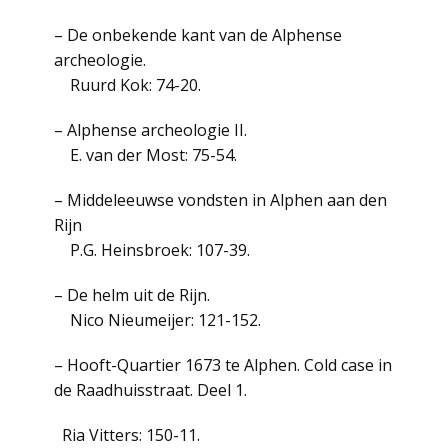
– De onbekende kant van de Alphense
archeologie.
Ruurd Kok: 74-20.
– Alphense archeologie II.
E. van der Most: 75-54.
– Middeleeuwse vondsten in Alphen aan den
Rijn
P.G. Heinsbroek: 107-39.
– De helm uit de Rijn.
Nico Nieumeijer: 121-152.
– Hooft-Quartier 1673 te Alphen. Cold case in
de Raadhuisstraat. Deel 1.
Ria Vitters: 150-11.