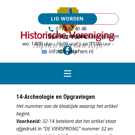
LID WORDEN
0172 42 40 48
Openingstijden:
Tijdens openingstijden
wo: 14.00 uur - 16.00 uur | za: 11.00 uur -
info@hvalphen.nl
16.00 uur
14-Archeologie en Opgravingen
Het nummer van de bladzijde waarop het artikel
begint.
Voorbeeld:
32-14 betekent dat het artikel staat
afgedrukt in “DE VIERSPRONG” nummer 32 en