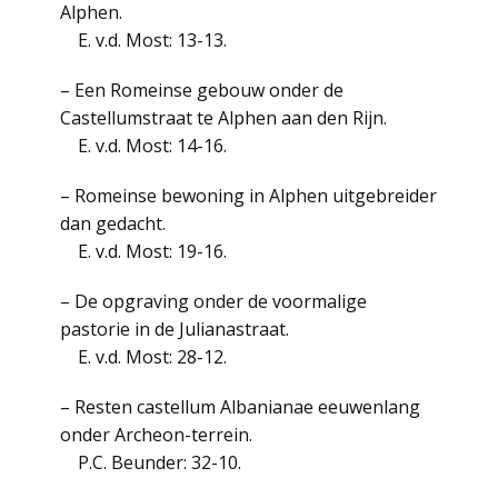
Alphen.
E. v.d. Most: 13-13.
– Een Romeinse gebouw onder de
Castellumstraat te Alphen aan den Rijn.
E. v.d. Most: 14-16.
– Romeinse bewoning in Alphen uitgebreider
dan gedacht.
E. v.d. Most: 19-16.
– De opgraving onder de voormalige
pastorie in de Julianastraat.
E. v.d. Most: 28-12.
– Resten castellum Albanianae eeuwenlang
onder Archeon-terrein.
P.C. Beunder: 32-10.