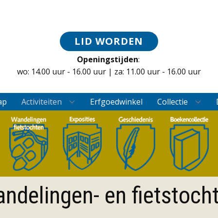
LID WORDEN
Openingstijden
:
wo: 14.00 uur - 16.00 uur | za: 11.00 uur - 16.00 uur
ap
Activiteiten
Erfgoedwinkel
Collectie
ndelingen- en fietstoch