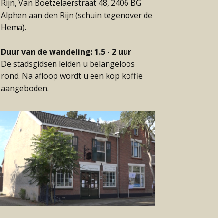
Rijn, Van Boetzelaerstraat 48, 2406 BG
Alphen aan den Rijn (schuin tegenover de
Hema).
Duur van de wandeling: 1.5 - 2 uur
De stadsgidsen leiden u belangeloos
rond. Na afloop wordt u een kop koffie
aangeboden.