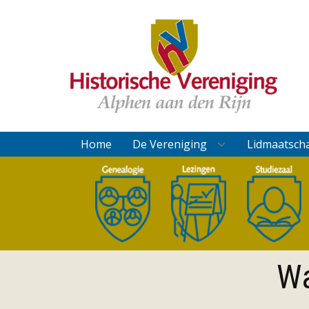
Home
De Vereniging
Lidmaatsch
Wa