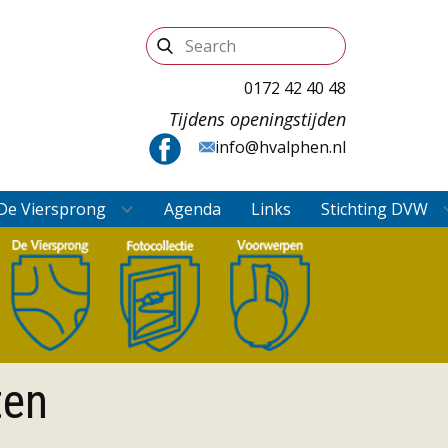
0172 42 40 48
Tijdens openingstijden
info@hvalphen.nl
De Viersprong
Agenda
Links
Stichting DVW
ten