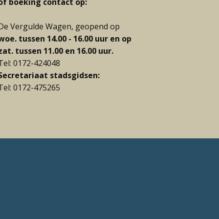
of boeking contact op:
De Vergulde Wagen, geopend op
woe.
tussen 14.00 - 16.00 uur
en op
zat. tussen 11.00 en 16.00 uur.
Tel: 0172-424048
Secretariaat stadsgidsen:
Tel: 0172-475265