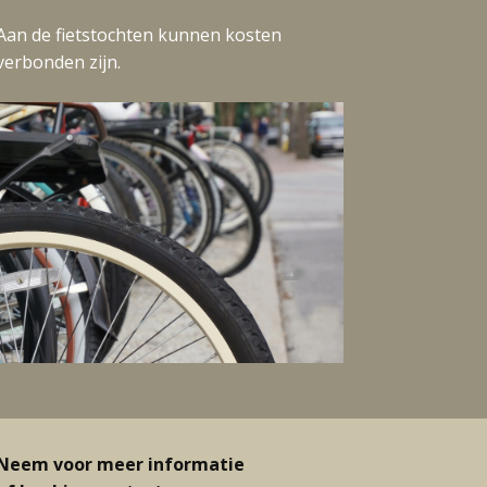
Aan de fietstochten kunnen kosten
verbonden zijn.
Neem voor meer informatie