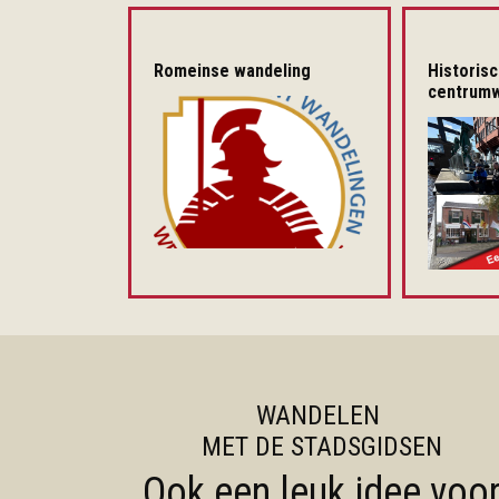
Romeinse wandeling
Historis
centrumw
WANDELEN
MET DE STADSGIDSEN
Ook een leuk idee voo