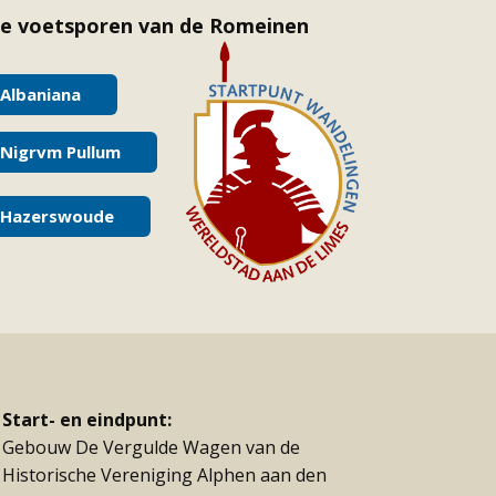
de voetsporen van de Romeinen
Albaniana
Nigrvm Pullum
Hazerswoude
Start- en eindpunt:
Gebouw De Vergulde Wagen van de
Historische Vereniging Alphen aan den