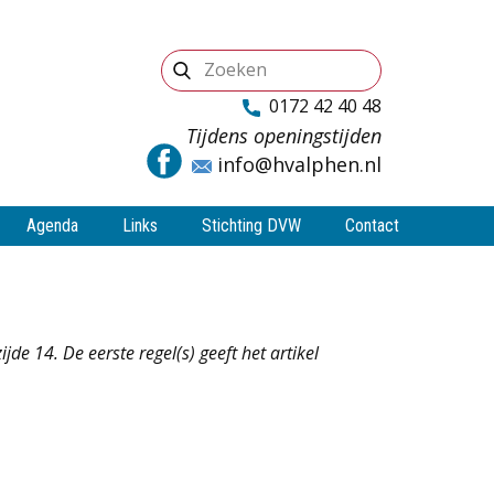
0172 42 40 48
Tijdens openingstijden
info@hvalphen.nl
Agenda
Links
Stichting DVW
Contact
e 14. De eerste regel(s) geeft het artikel