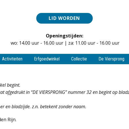
LID WORDEN
Openingstijden:
wo: 14.00 uur - 16.00 uur | za: 11.00 uur - 16.00 uur
Activiteiten
Erfgoedwinkel
Collectie
De Viersprong
kel begint.
aat afgedrukt in “DE VIERSPRONG” nummer 32 en begint op bladzijd
r en bladzijde. z.n. betekent zonder naam.
en Rijn.