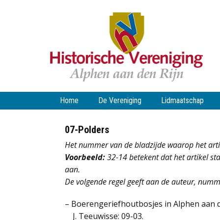
Home
De Vereniging
Lidmaatschap
07-Polders
Het nummer van de bladzijde waarop het arti
Voorbeeld:
32-14 betekent dat het artikel st
aan.
De volgende regel geeft aan de auteur, numme
– Boerengeriefhoutbosjes in Alphen aan d
J. Teeuwisse: 09-03.