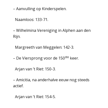
– Aanvulling op Kinderspelen.
Naamloos: 133-71.
– Wilhelmina Vereniging in Alphen aan den
Rijn.
Margreeth van Meggelen: 142-3.
ste
– De Viersprong voor de 150
keer.
Arjan van ’t Riet: 150-3.
– Amicitia, na anderhalve eeuw nog steeds
actief.
Arjan van ’t Riet: 154-5.