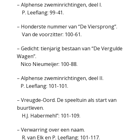
– Alphense zweminrichtingen, deel I.
P. Leeflang: 99-41.
– Honderste nummer van “De Viersprong”.
Van de voorzitter: 100-61.
– Gedicht: tienjarig bestaan van “De Vergulde
Wagen”.
Nico Nieumeijer: 100-88.
– Alphense zweminrichtingen, deel II.
P. Leeflang: 101-101.
– Vreugde-Oord. De speeltuin als start van
buurtleven.
H.J. Habermehl”: 101-109.
– Verwarring over een naam.
R. van Elk en P. Leeflang: 101-117.