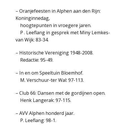
– Oranjefeesten in Alphen aan den Rijn:
Koninginnedag,
hoogtepunten in vroegere jaren.
P . Leeflang in gesprek met Miny Lemkes-
van Wijk: 83-34.
– Historische Vereniging 1948-2008.
Redactie: 95-49.
– In en om Speeltuin Bloemhof.
M. Verschuur-ter Wal: 97-113.
– Club 66: Dansen met de gordijnen open.
Henk Langerak: 97-115.
– AVV Alphen honderd jaar.
P. Leeflang: 98-1.