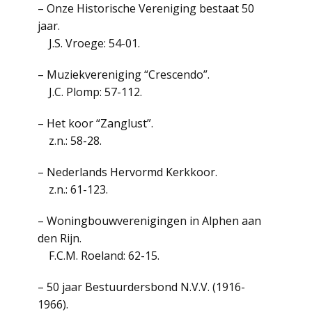
– Onze Historische Vereniging bestaat 50
jaar.
J.S. Vroege: 54-01.
– Muziekvereniging “Crescendo”.
J.C. Plomp: 57-112.
– Het koor “Zanglust”.
z.n.: 58-28.
– Nederlands Hervormd Kerkkoor.
z.n.: 61-123.
– Woningbouwverenigingen in Alphen aan
den Rijn.
F.C.M. Roeland: 62-15.
– 50 jaar Bestuurdersbond N.V.V. (1916-
1966).