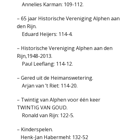
Annelies Karman: 109-112.
– 65 jaar Historische Vereniging Alphen aan
den Rijn.
Eduard Heijers: 114-4.
– Historische Vereniging Alphen aan den
Rijn,1948-2013.
Paul Leeflang: 114-12.
– Gered uit de Heimanswetering.
Arjan van ’t Riet: 114-20.
– Twintig van Alphen voor één keer
TWINTIG VAN GOUD.
Ronald van Rijn: 122-5.
– Kinderspelen.
Henk-Jan Habermehl: 132-52