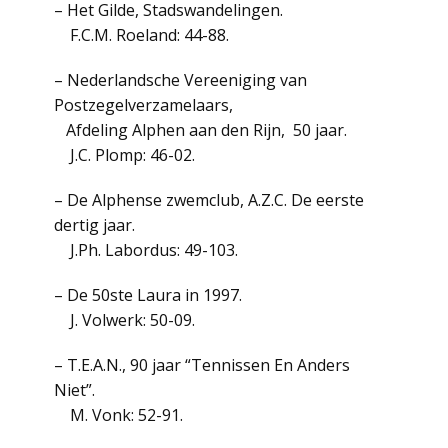
– Het Gilde, Stadswandelingen.
F.C.M. Roeland: 44-88.
– Nederlandsche Vereeniging van
Postzegelverzamelaars,
Afdeling Alphen aan den Rijn, 50 jaar.
J.C. Plomp: 46-02.
– De Alphense zwemclub, A.Z.C. De eerste
dertig jaar.
J.Ph. Labordus: 49-103.
– De 50ste Laura in 1997.
J. Volwerk: 50-09.
– T.E.A.N., 90 jaar “Tennissen En Anders
Niet”.
M. Vonk: 52-91.