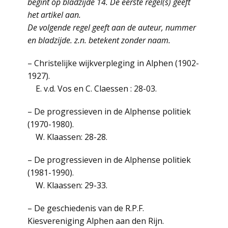
begint op bladzijde 14. De eerste regel(s) geeft
het artikel aan.
De volgende regel geeft aan de auteur, nummer
en bladzijde. z.n. betekent zonder naam.
– Christelijke wijkverpleging in Alphen (1902-
1927).
E. v.d. Vos en C. Claessen : 28-03.
– De progressieven in de Alphense politiek
(1970-1980).
W. Klaassen: 28-28.
– De progressieven in de Alphense politiek
(1981-1990).
W. Klaassen: 29-33.
– De geschiedenis van de R.P.F.
Kiesvereniging Alphen aan den Rijn.