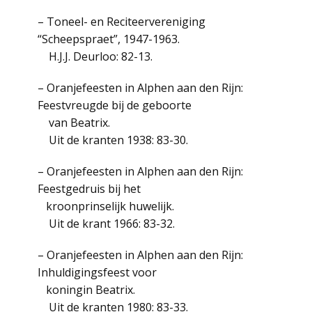
– Toneel- en Reciteervereniging
“Scheepspraet”, 1947-1963.
H.J.J. Deurloo: 82-13.
– Oranjefeesten in Alphen aan den Rijn:
Feestvreugde bij de geboorte
van Beatrix.
Uit de kranten 1938: 83-30.
– Oranjefeesten in Alphen aan den Rijn:
Feestgedruis bij het
kroonprinselijk huwelijk.
Uit de krant 1966: 83-32.
– Oranjefeesten in Alphen aan den Rijn:
Inhuldigingsfeest voor
koningin Beatrix.
Uit de kranten 1980: 83-33.