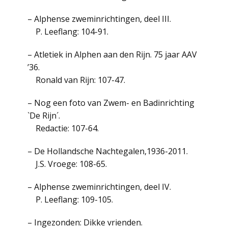
– Alphense zweminrichtingen, deel III.
P. Leeflang: 104-91.
– Atletiek in Alphen aan den Rijn. 75 jaar AAV
’36.
Ronald van Rijn: 107-47.
– Nog een foto van Zwem- en Badinrichting
`De Rijn´.
Redactie: 107-64.
– De Hollandsche Nachtegalen,1936-2011.
J.S. Vroege: 108-65.
– Alphense zweminrichtingen, deel IV.
P. Leeflang: 109-105.
– Ingezonden: Dikke vrienden.