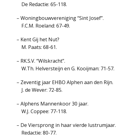
De Redactie: 65-118.
– Woningbouwvereniging “Sint Josef”.
F.C.M. Roeland: 67-49.
– Kent Gij het Nut?
M. Paats: 68-61.
– RK.S.V. “Wilskracht”.
W.Th. Helversteijn en G. Kooijman: 71-57.
– Zeventig jaar EHBO Alphen aan den Rijn.
J. de Wever: 72-85.
– Alphens Mannenkoor 30 jaar.
W.J. Coppee: 77-118.
– De Viersprong in haar vierde lustrumjaar.
Redactie: 80-77.