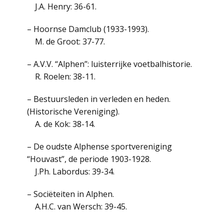
J.A. Henry: 36-61.
– Hoornse Damclub (1933-1993).
M. de Groot: 37-77.
– A.V.V. “Alphen”: luisterrijke voetbalhistorie.
R. Roelen: 38-11.
– Bestuursleden in verleden en heden.
(Historische Vereniging).
A. de Kok: 38-14.
– De oudste Alphense sportvereniging
“Houvast”, de periode 1903-1928.
J.Ph. Labordus: 39-34.
– Sociëteiten in Alphen.
A.H.C. van Wersch: 39-45.