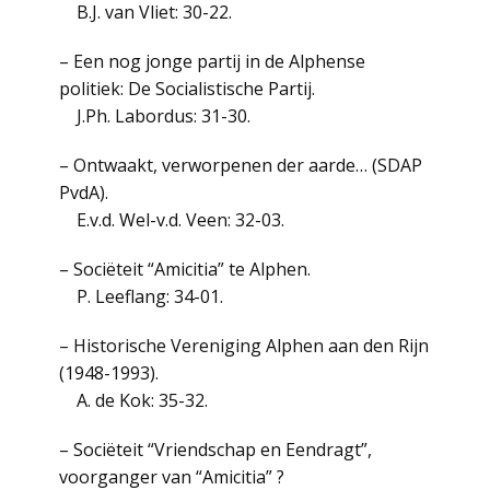
B.J. van Vliet: 30-22.
– Een nog jonge partij in de Alphense
politiek: De Socialistische Partij.
J.Ph. Labordus: 31-30.
– Ontwaakt, verworpenen der aarde… (SDAP
PvdA).
E.v.d. Wel-v.d. Veen: 32-03.
– Sociëteit “Amicitia” te Alphen.
P. Leeflang: 34-01.
– Historische Vereniging Alphen aan den Rijn
(1948-1993).
A. de Kok: 35-32.
– Sociëteit “Vriendschap en Eendragt”,
voorganger van “Amicitia” ?