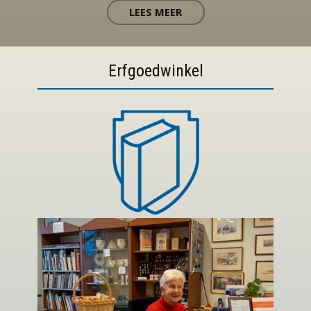
LEES MEER
Erfgoedwinkel