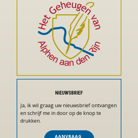
NIEU
WSBRIEF
Ja, ik wil graag uw nieuwsbrief ontvangen
en schrijf me in door op de knop te
drukken.
AANVRAAG