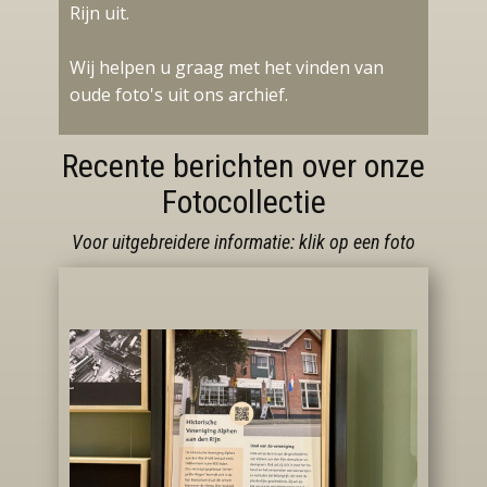
Rijn uit.
Wij helpen u graag met het vinden van
oude foto's uit ons archief.
Recente berichten over onze
Fotocollectie
Voor uitgebreidere informatie: klik op een foto
Aan het werk in het oude Alphen!