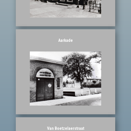
Aarkade
Van Boetzelaerstraat