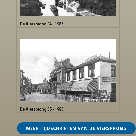
De Viersprong 04 - 1985
De Viersprong 05 - 1985
MEER TIJDSCHRIFTEN VAN DE VIERSPRONG