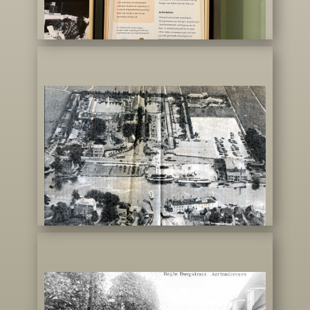
Avifauna toen
Aarlanderveen