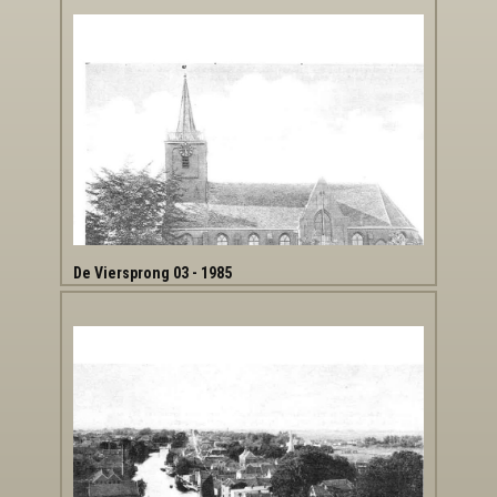
De Viersprong 03 - 1985