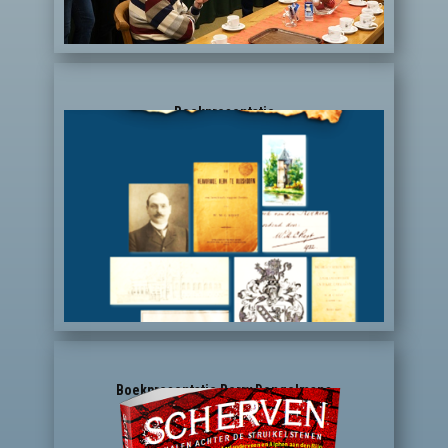
Boekpresentatie
Boekpresentatie Berry Dongelmans