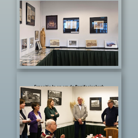
Expositie In en om de Bonifaciuskerk