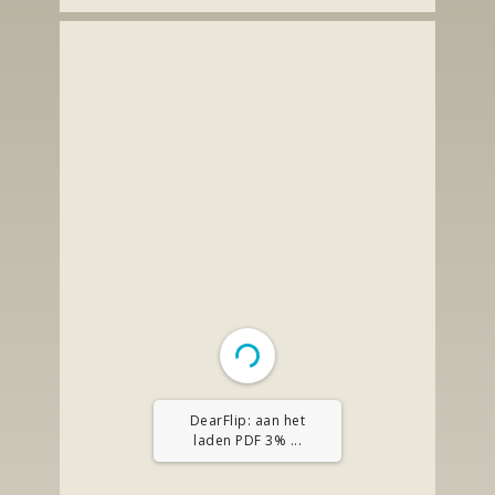
DearFlip: aan het
laden PDF 9% ...