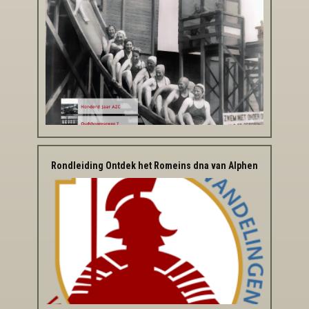
Rondleiding Ontdek het Romeins dna van Alphen