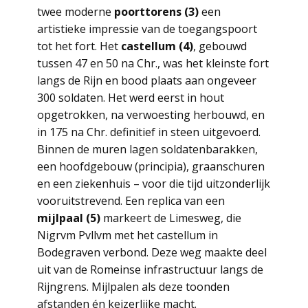
twee moderne
poorttorens (3)
een
artistieke impressie van de toegangspoort
tot het fort. Het
castellum (4)
, gebouwd
tussen 47 en 50 na Chr., was het kleinste fort
langs de Rijn en bood plaats aan ongeveer
300 soldaten. Het werd eerst in hout
opgetrokken, na verwoesting herbouwd, en
in 175 na Chr. definitief in steen uitgevoerd.
Binnen de muren lagen soldatenbarakken,
een hoofdgebouw (principia), graanschuren
en een ziekenhuis – voor die tijd uitzonderlijk
vooruitstrevend. Een replica van een
mijlpaal (5)
markeert de Limesweg, die
Nigrvm Pvllvm met het castellum in
Bodegraven verbond. Deze weg maakte deel
uit van de Romeinse infrastructuur langs de
Rijngrens. Mijlpalen als deze toonden
afstanden én keizerlijke macht.