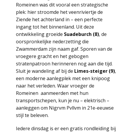
Romeinen was dit vooral een strategische
plek: hier stroomde het veenriviertje de
Ziende het achterland in – een perfecte
ingang tot het binnenland. Uit deze
ontwikkeling groeide
Suadeburch (8)
, de
oorspronkelijke nederzetting die
Zwammerdam zijn naam gaf. Sporen van de
vroegere gracht en het gebogen
stratenpatroon herinneren nog aan die tijd.
Sluit je wandeling af bij de
Limes-steiger (9)
,
een moderne aanlegplek met een knipoog
naar het verleden. Waar vroeger de
Romeinen aanmeerden met hun
transportschepen, kun je nu – elektrisch –
aanleggen om Nigrvm Pvllvm in 21e-eeuwse
stijl te beleven.
Iedere dinsdag is er een gratis rondleiding bij