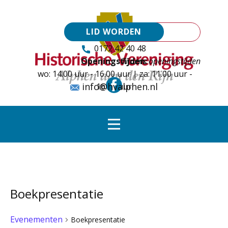
LID WORDEN
0172 42 40 48
Openingstijden:
Tijdens openingstijden
wo: 14.00 uur - 16.00 uur | za: 11.00 uur -
info@hvalphen.nl
16.00 uur
Boekpresentatie
Evenementen
Boekpresentatie