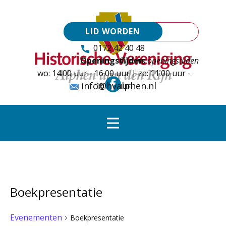
LID WORDEN
0172 42 40 48
Openingstijden:
Tijdens openingstijden
wo: 14.00 uur - 16.00 uur | za: 11.00 uur -
info@hvalphen.nl
16.00 uur
Boekpresentatie
Evenementen
Boekpresentatie