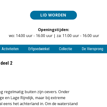
LID WORDEN
Openingstijden:
wo: 14.00 uur - 16.00 uur | za: 11.00 uur - 16.00 uur
Activiteiten
Erfgoedwinkel
Collectie
De Viersprong
 deel 2
g regelmatig buiten zijn oevers. Onder
 en Lage Rijndijk, maar bij extreme
l eens het achterland in. Om de waterstand