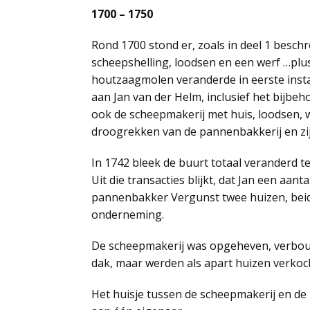
1700 – 1750
Rond 1700 stond er, zoals in deel 1 beschr
scheepshelling, loodsen en een werf …plu
houtzaagmolen veranderde in eerste insta
aan Jan van der Helm, inclusief het bijbe
ook de scheepmakerij met huis, loodsen, 
droogrekken van de pannenbakkerij en zi
In 1742 bleek de buurt totaal veranderd t
Uit die transacties blijkt, dat Jan een a
pannenbakker Vergunst twee huizen, beid
onderneming.
De scheepmakerij was opgeheven, verbouw
dak, maar werden als apart huizen verkoc
Het huisje tussen de scheepmakerij en d