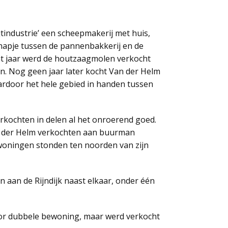
jtindustrie’ een scheepmakerij met huis,
chapje tussen de pannenbakkerij en de
dat jaar werd de houtzaagmolen verkocht
en. Nog geen jaar later kocht Van der Helm
ardoor het hele gebied in handen tussen
erkochten in delen al het onroerend goed.
Van der Helm verkochten aan buurman
woningen stonden ten noorden van zijn
aan de Rijndijk naast elkaar, onder één
oor dubbele bewoning, maar werd verkocht