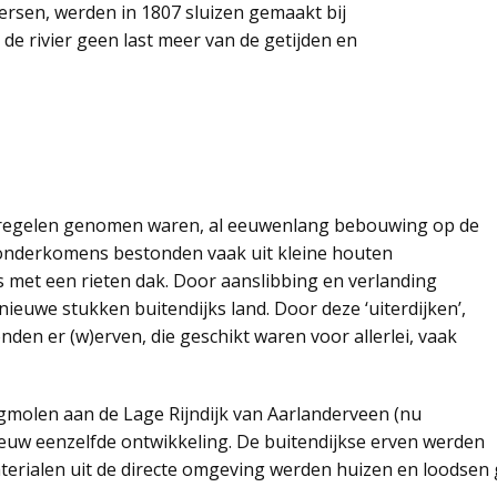
ersen, werden in 1807 sluizen gemaakt bij
de rivier geen last meer van de getijden en
regelen genomen waren, al eeuwenlang bebouwing op de
 onderkomens bestonden vaak uit kleine houten
s met een rieten dak. Door aanslibbing en verlanding
nieuwe stukken buitendijks land. Door deze ‘uiterdijken’,
den er (w)erven, die geschikt waren voor allerlei, vaak
molen aan de Lage Rijndijk van Aarlanderveen (nu
uw eenzelfde ontwikkeling. De buitendijkse erven werden
erialen uit de directe omgeving werden huizen en loodse