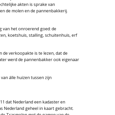
chtelijke akten is sprake van
ssen de molen en de pannenbakkerij.
ng van het onroerend goed: de
 koetshuis, stalling, schuitenhuis, erf
n de verkoopakte is te lezen, dat de
 later werd de pannenbakker ook eigenaar
van álle huizen tussen zijn
11 dat Nederland een kadaster en
as Nederland geheel in kaart gebracht.
en de Trasmolen met de namen van de