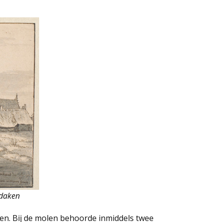
 daken
. Bij de molen behoorde inmiddels twee