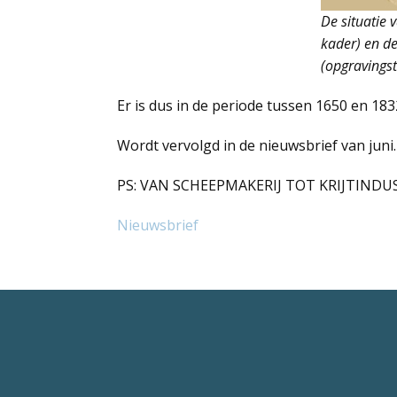
De situatie
kader) en d
(opgravings
Er is dus in de periode tussen 1650 en 1
Wordt vervolgd in de nieuwsbrief van juni
PS: VAN SCHEEPMAKERIJ TOT KRIJTINDUSTRIE
Nieuwsbrief