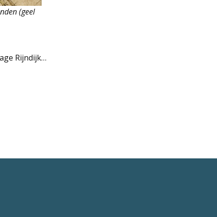
nden (geel
age Rijndijk…