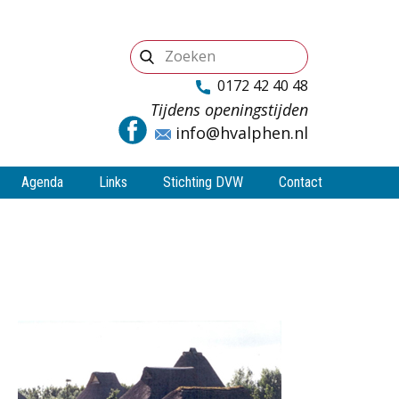
0172 42 40 48
Tijdens openingstijden
info@hvalphen.nl
Agenda
Links
Stichting DVW
Contact