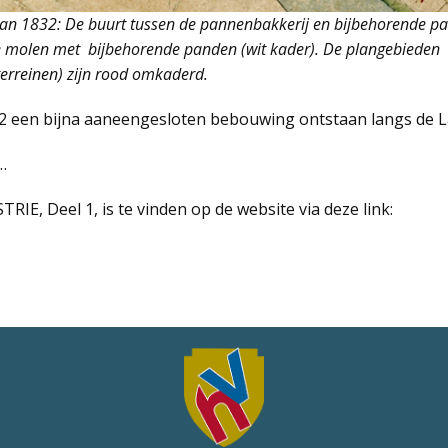
 van 1832: De buurt tussen de pannenbakkerij en bijbehorende pa
e molen met bijbehorende panden (wit kader). De plangebieden
terreinen) zijn rood omkaderd.
832 een bijna aaneengesloten bebouwing ontstaan langs de L
…
, Deel 1, is te vinden op de website via deze link: