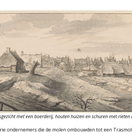
gezicht met een boerderij, houten huizen en schuren met rieten
ie ondernemers die de molen ombouwden tot een Trasmolen