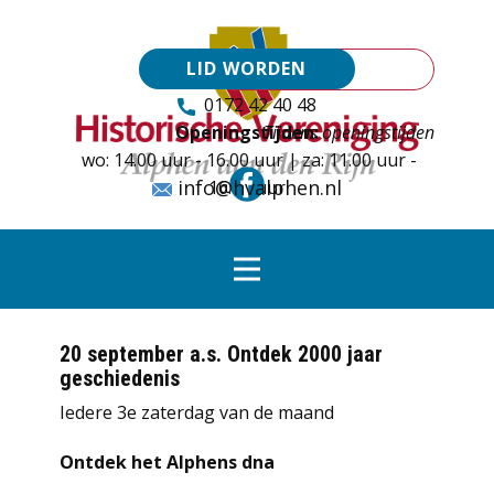
LID WORDEN
0172 42 40 48
Openingstijden:
Tijdens openingstijden
wo: 14.00 uur - 16.00 uur | za: 11.00 uur -
info@hvalphen.nl
16.00 uur
20 september a.s. Ontdek 2000 jaar
geschiedenis
Iedere 3e zaterdag van de maand
Ontdek het Alphens dna