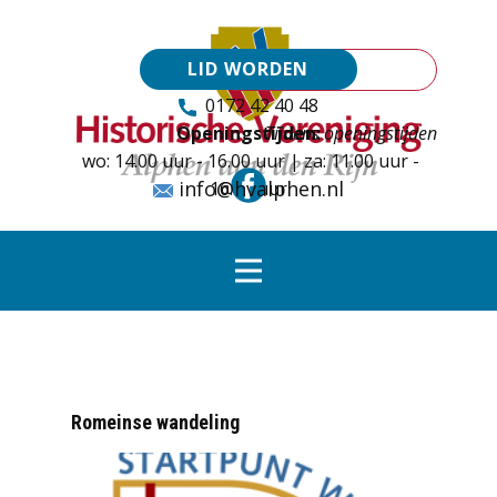
LID WORDEN
0172 42 40 48
Openingstijden:
Tijdens openingstijden
wo: 14.00 uur - 16.00 uur | za: 11.00 uur -
info@hvalphen.nl
16.00 uur
Romeinse wandeling