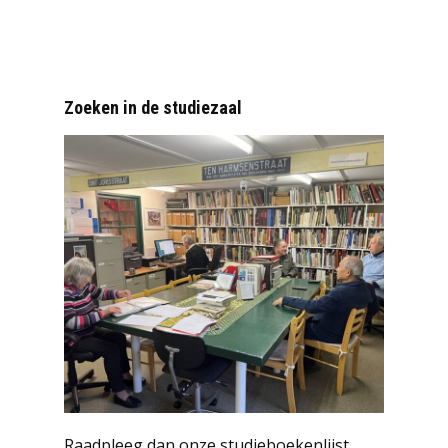
Zoeken in de studiezaal
Raadpleeg dan onze studieboekenlijst