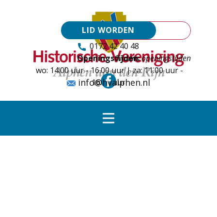
LID WORDEN
0172 42 40 48
Openingstijden:
Tijdens openingstijden
wo: 14.00 uur - 16.00 uur | za: 11.00 uur -
info@hvalphen.nl
16.00 uur