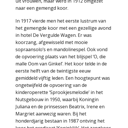
uit vrouwen, maar werd in 1912 omgezet
naar een gemengd koor.
In 1917 vierde men het eerste lustrum van
het gemengde koor met een gezellige avond
in hotel De Vergulde Wagen. Er was
koorzang, afgewisseld met mooie
sopraansolo’s en mandolinespel. Ook vond
de opvoering plaats van het blijspel ‘O, die
malle Oom van Ginkel’. Het koor telde in de
eerste helft van de twintigste eeuw
gemiddeld vijftig leden. Een hoogtepunt was
ongetwijfeld de opvoering van de
kinderoperette ‘Sprookjesmelodie’ in het
Nutsgebouw in 1950, waarbij Koningin
Juliana en de prinsessen Beatrix, Irene en
Margriet aanwezig waren. Bij het
honderdjarig bestaan in 1987 ontving het