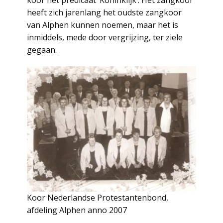
koor het predicaat ‘Koninklijk’. Het zangkoor
heeft zich jarenlang het oudste zangkoor
van Alphen kunnen noemen, maar het is
inmiddels, mede door vergrijzing, ter ziele
gegaan.
Koor Nederlandse Protestantenbond,
afdeling Alphen anno 2007