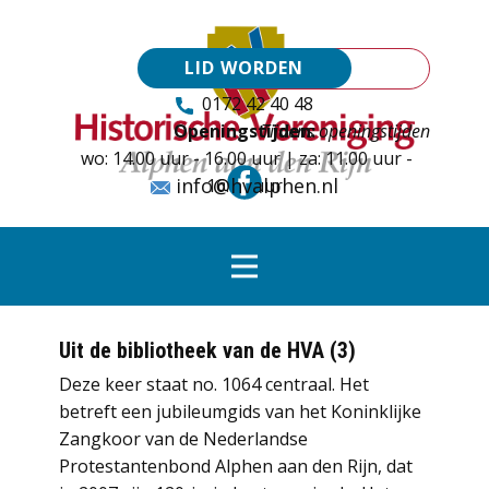
LID WORDEN
0172 42 40 48
Openingstijden:
Tijdens openingstijden
wo: 14.00 uur - 16.00 uur | za: 11.00 uur -
info@hvalphen.nl
16.00 uur
Uit de bibliotheek van de HVA (3)
Deze keer staat no. 1064 centraal. Het
betreft een jubileumgids van het Koninklijke
Zangkoor van de Nederlandse
Protestantenbond Alphen aan den Rijn, dat