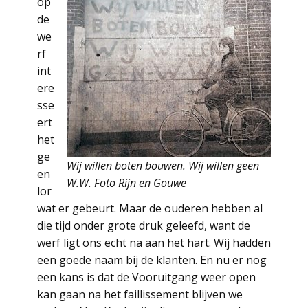
op
de
we
rf
int
ere
sse
ert
het
ge
Wij willen boten bouwen. Wij willen geen
en
W.W. Foto Rijn en Gouwe
lor
wat er gebeurt. Maar de ouderen hebben al
die tijd onder grote druk geleefd, want de
werf ligt ons echt na aan het hart. Wij hadden
een goede naam bij de klanten. En nu er nog
een kans is dat de Vooruitgang weer open
kan gaan na het faillissement blijven we