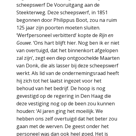
scheepswerf De Vooruitgang aan de
Steekterweg. Deze scheepswerf, in 1851
begonnen door Philippus Boot, zou na ruim
125 jaar zijn poorten moeten sluiten.
‘Werfpersoneel verbitterd’ kopte de
Rijn en
Gouwe
. ‘Ons hart blijft hier. Nog ben ik er niet
van overtuigd, dat het binnenkort afgelopen
zal zijn’, zegt een diep ontgoochelde Maarten
van Donk, die als lasser bij deze scheepswerf
werkt. Als lid van de ondernemingsraad heeft
hij zich tot het laatst ingezet voor het
behoud van het bedrijf. De hoop is nog
gevestigd op de regering in Den Haag die
deze vestiging nog op de been zou kunnen
houden: ‘Al jaren ging het moeilijk. We
hebben ons zelf overtuigd dat het beter zou
gaan met de werven. De geest onder het
personeel was dan ook heel goed. Het is