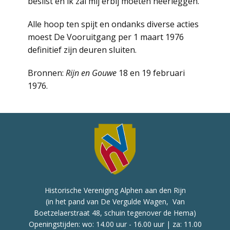
beslist en ik zal mij erbij moeten neerleggen.’
Alle hoop ten spijt en ondanks diverse acties
moest De Vooruitgang per 1 maart 1976
definitief zijn deuren sluiten.
Bronnen:
Rijn en Gouwe
18 en 19 februari
1976.
Historische Vereniging Alphen aan den Rijn
(in het pand van De Vergulde Wagen, Van
Boetzelaerstraat 48, schuin tegenover de Hema)
Openingstijden: wo: 14.00 uur - 16.00 uur | za: 11.00