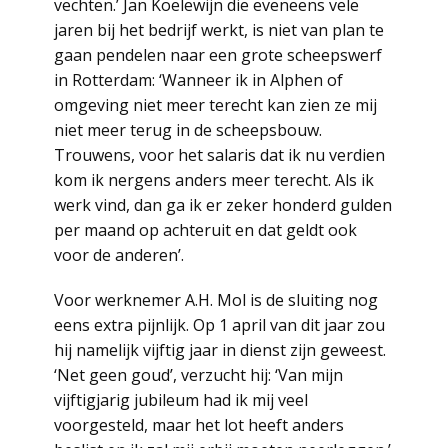
vechten.’ Jan Koelewijn die eveneens vele
jaren bij het bedrijf werkt, is niet van plan te
gaan pendelen naar een grote scheepswerf
in Rotterdam: ‘Wanneer ik in Alphen of
omgeving niet meer terecht kan zien ze mij
niet meer terug in de scheepsbouw.
Trouwens, voor het salaris dat ik nu verdien
kom ik nergens anders meer terecht. Als ik
werk vind, dan ga ik er zeker honderd gulden
per maand op achteruit en dat geldt ook
voor de anderen’.
Voor werknemer A.H. Mol is de sluiting nog
eens extra pijnlijk. Op 1 april van dit jaar zou
hij namelijk vijftig jaar in dienst zijn geweest.
‘Net geen goud’, verzucht hij: ‘Van mijn
vijftigjarig jubileum had ik mij veel
voorgesteld, maar het lot heeft anders