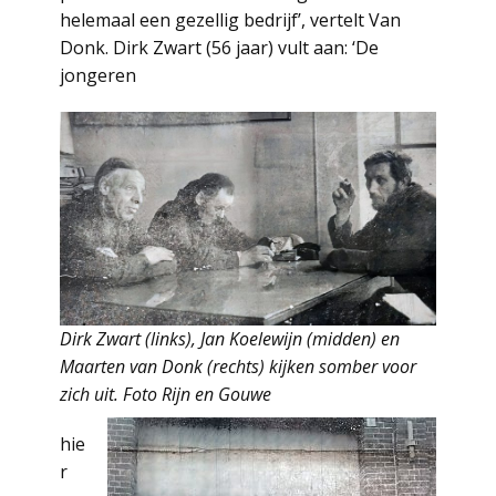
helemaal een gezellig bedrijf’, vertelt Van
Donk. Dirk Zwart (56 jaar) vult aan: ‘De
jongeren
Dirk Zwart (links), Jan Koelewijn (midden) en
Maarten van Donk (rechts) kijken somber voor
zich uit. Foto Rijn en Gouwe
hie
r