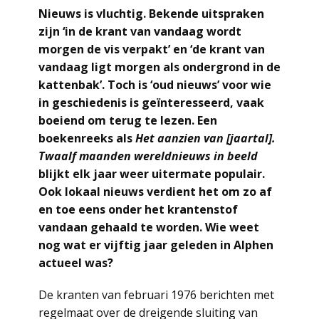
Nieuws is vluchtig. Bekende uitspraken
zijn ‘in de krant van vandaag wordt
morgen de vis verpakt’ en ‘de krant van
vandaag ligt morgen als ondergrond in de
kattenbak’. Toch is ‘oud nieuws’ voor wie
in geschiedenis is geïnteresseerd, vaak
boeiend om terug te lezen. Een
boekenreeks als
Het aanzien van [jaartal].
Twaalf maanden wereldnieuws in beeld
blijkt elk jaar weer uitermate populair.
Ook lokaal nieuws verdient het om zo af
en toe eens onder het krantenstof
vandaan gehaald te worden. Wie weet
nog wat er vijftig jaar geleden in Alphen
actueel was?
De kranten van februari 1976 berichten met
regelmaat over de dreigende sluiting van