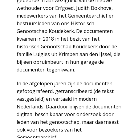
gebeurde in aanwezigheid van de nieuwe
wethouder voor Erfgoed, Judith Bokhove,
medewerkers van het Gemeentearchief en
bestuursleden van ons Historisch
Genootschap Koudekerk. De documenten
kwamen in 2018 in het bezit van het
historisch Genootschap Koudekerk door de
familie Luigies uit Krimpen aan den IJssel, die
bij een opruimbeurt in hun garage de
documenten tegenkwam.
In de afgelopen jaren zijn de documenten
gefotografeerd, getranscribeerd (de tekst
vastgesteld) en vertaald in modern
Nederlands. Daardoor blijven de documenten
digitaal beschikbaar voor onderzoek door
leden van het genootschap, maar daarnaast
ook voor bezoekers van het
Gemeentearchief.