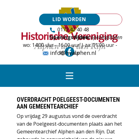
LID WORDEN
0172 42 40 48
Openingstijden:
Tijdens openingstijden
wo: 14.00 uur - 16.00 uur | za: 11.00 uur -
info@hvalphen.nl
16.00 uur
OVERDRACHT POELGEEST-DOCUMENTEN
AAN GEMEENTEARCHIEF
Op vrijdag 29 augustus vond de overdracht
van de Poelgeest-documenten plaats aan het
Gemeentearchief Alphen aan den Rijn. Dat