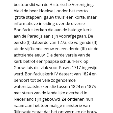
bestuurslid van de Historische Vereniging,
hield de heer Hoeksel, onder het motto
‘grote stappen, gauw thuis’ een korte, maar
informatieve inleiding over de diverse
Bonifaciuskerken die aan de huidige kerk
aan de Paradijslaan zijn voorafgegaan. De
eerste (I) dateerde van 1273, de volgende (II)
uit de vijftiende eeuw en een derde (III) uit de
achttiende eeuw. Die derde versie van de
kerk betrof een ‘paapse schuurkerk’ op
Gouwsluis die vlak voor Pasen 1717 ingewijd
werd. Bonifaciuskerk IV dateert van 1824 en
behoort tot de vele zogenoemde
waterstaatskerken die tussen 1824 en 1875
met steun van de landelijke overheid in
Nederland zijn gebouwd. Ze ontlenen hun
naam aan het toenmalige ministerie van
Rijkswaterstaat dat het ontwerp en de bouw