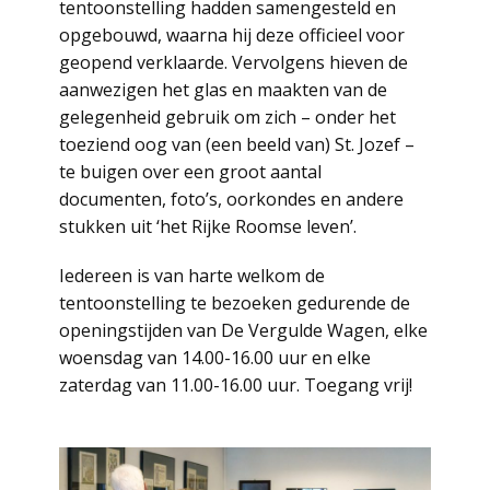
tentoonstelling hadden samengesteld en
opgebouwd, waarna hij deze officieel voor
geopend verklaarde. Vervolgens hieven de
aanwezigen het glas en maakten van de
gelegenheid gebruik om zich – onder het
toeziend oog van (een beeld van) St. Jozef –
te buigen over een groot aantal
documenten, foto’s, oorkondes en andere
stukken uit ‘het Rijke Roomse leven’.
Iedereen is van harte welkom de
tentoonstelling te bezoeken gedurende de
openingstijden van De Vergulde Wagen, elke
woensdag van 14.00-16.00 uur en elke
zaterdag van 11.00-16.00 uur. Toegang vrij!