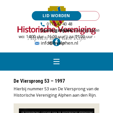
LID WORDEN
0172 42 40 48
Openingstijden:
Tijdens openingstijden
wo: 14.00 uur - 16.00 uur | za: 11.00 uur -
info@hvalphen.nl
16.00 uur
De Viersprong 53 – 1997
Hierbij nummer 53 van De Viersprong van de
Historische Vereniging Alphen aan den Rijn.