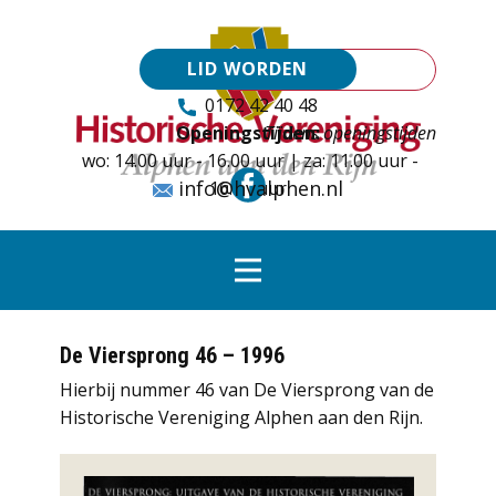
LID WORDEN
0172 42 40 48
Openingstijden:
Tijdens openingstijden
wo: 14.00 uur - 16.00 uur | za: 11.00 uur -
info@hvalphen.nl
16.00 uur
De Viersprong 46 – 1996
Hierbij nummer 46 van De Viersprong van de
Historische Vereniging Alphen aan den Rijn.