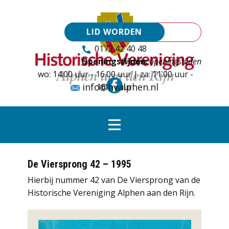
LID WORDEN
0172 42 40 48
Openingstijden:
Tijdens openingstijden
wo: 14.00 uur - 16.00 uur | za: 11.00 uur -
info@hvalphen.nl
16.00 uur
De Viersprong 42 – 1995
Hierbij nummer 42 van De Viersprong van de
Historische Vereniging Alphen aan den Rijn.