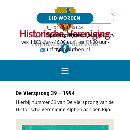
LID WORDEN
0172 42 40 48
Openingstijden:
Tijdens openingstijden
wo: 14.00 uur - 16.00 uur | za: 11.00 uur -
info@hvalphen.nl
16.00 uur
De Viersprong 39 – 1994
Hierbij nummer 39 van De Viersprong van de
Historische Vereniging Alphen aan den Rijn.