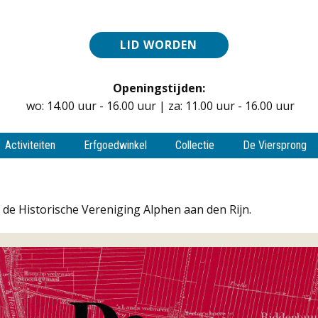
LID WORDEN
Openingstijden:
wo: 14.00 uur - 16.00 uur | za: 11.00 uur - 16.00 uur
Activiteiten
Erfgoedwinkel
Collectie
De Viersprong
de Historische Vereniging Alphen aan den Rijn.