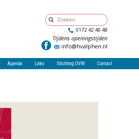
0172 42 40 48
Tijdens openingstijden
info@hvalphen.nl
Agenda
Links
Stichting DVW
Contact