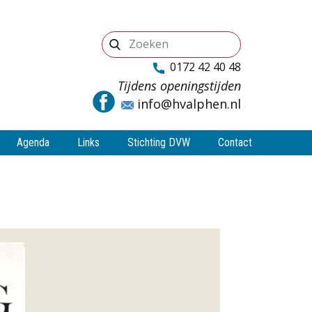
0172 42 40 48
Tijdens openingstijden
info@hvalphen.nl
Agenda
Links
Stichting DVW
Contact