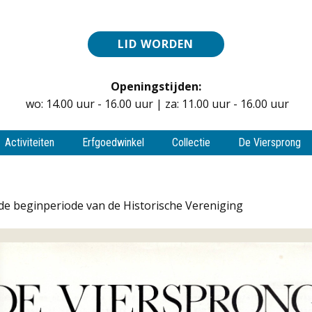
LID WORDEN
Openingstijden:
wo: 14.00 uur - 16.00 uur | za: 11.00 uur - 16.00 uur
Activiteiten
Erfgoedwinkel
Collectie
De Viersprong
de beginperiode van de Historische Vereniging