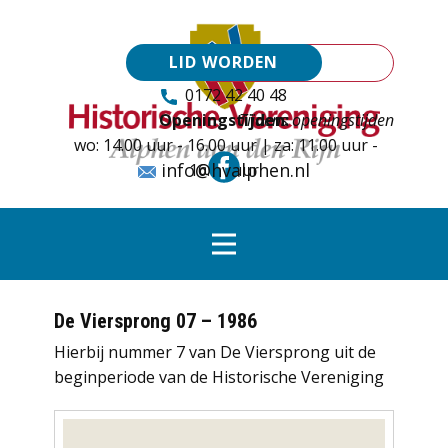
LID WORDEN
0172 42 40 48
Openingstijden:
Tijdens openingstijden
wo: 14.00 uur - 16.00 uur | za: 11.00 uur -
info@hvalphen.nl
16.00 uur
De Viersprong 07 – 1986
Hierbij nummer 7 van De Viersprong uit de
beginperiode van de Historische Vereniging