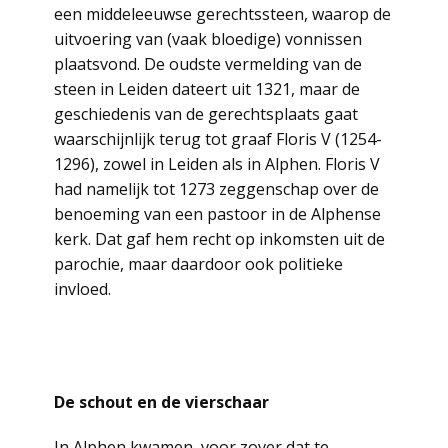
een middeleeuwse gerechtssteen, waarop de
uitvoering van (vaak bloedige) vonnissen
plaatsvond. De oudste vermelding van de
steen in Leiden dateert uit 1321, maar de
geschiedenis van de gerechtsplaats gaat
waarschijnlijk terug tot graaf Floris V (1254-
1296), zowel in Leiden als in Alphen. Floris V
had namelijk tot 1273 zeggenschap over de
benoeming van een pastoor in de Alphense
kerk. Dat gaf hem recht op inkomsten uit de
parochie, maar daardoor ook politieke
invloed.
De schout en de vierschaar
In Alphen kwamen, voor zover dat te