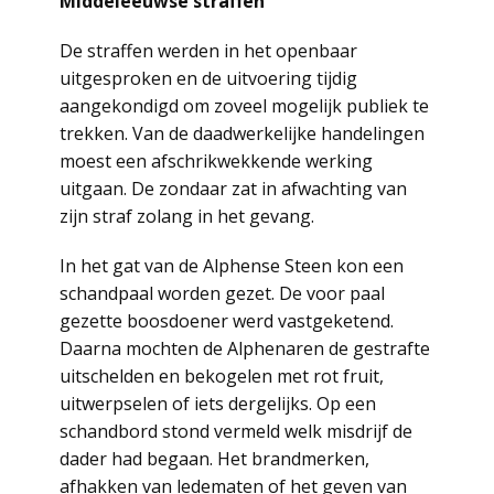
Middeleeuwse straffen
De straffen werden in het openbaar
uitgesproken en de uitvoering tijdig
aangekondigd om zoveel mogelijk publiek te
trekken. Van de daadwerkelijke handelingen
moest een afschrikwekkende werking
uitgaan. De zondaar zat in afwachting van
zijn straf zolang in het gevang.
In het gat van de Alphense Steen kon een
schandpaal worden gezet. De voor paal
gezette boosdoener werd vastgeketend.
Daarna mochten de Alphenaren de gestrafte
uitschelden en bekogelen met rot fruit,
uitwerpselen of iets dergelijks. Op een
schandbord stond vermeld welk misdrijf de
dader had begaan. Het brandmerken,
afhakken van ledematen of het geven van