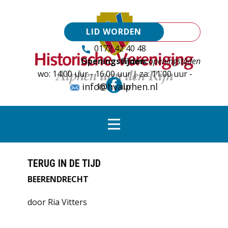
LID WORDEN
0172 42 40 48
Openingstijden:
Tijdens openingstijden
wo: 14.00 uur - 16.00 uur | za: 11.00 uur -
info@hvalphen.nl
16.00 uur
TERUG IN DE TIJD
BEERENDRECHT
door Ria Vitters