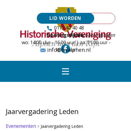
LID WORDEN
0172 42 40 48
Openingstijden:
Tijdens openingstijden
wo: 14.00 uur - 16.00 uur | za: 11.00 uur -
info@hvalphen.nl
16.00 uur
Jaarvergadering Leden
Evenementen
Jaarvergadering Leden