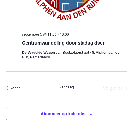
september 5 @ 11:00
-
13:00
Centrumwandeling door stadsgidsen
De Vergulde Wagen
van Boetzelaerstraat 48, Alphen aan den
Rijn, Netherlands
Vandaag
Volgende
Evenementen
Vorige
Eveneme
Abonneer op kalender