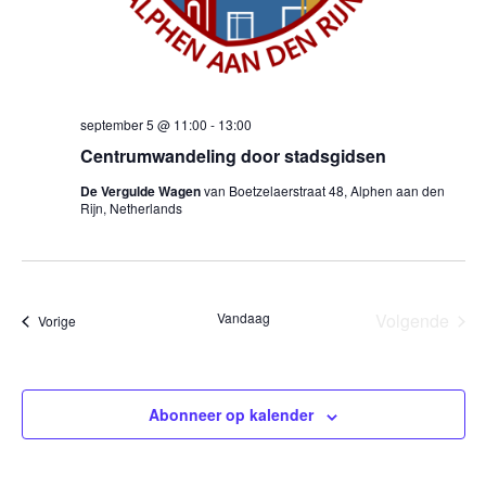
september 5 @ 11:00
-
13:00
Centrumwandeling door stadsgidsen
De Vergulde Wagen
van Boetzelaerstraat 48, Alphen aan den
Rijn, Netherlands
Vandaag
Volgende
Evenementen
Vorige
Eveneme
Abonneer op kalender