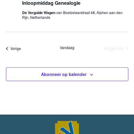
Inloopmiddag Genealogie
De Vergulde Wagen
van Boetzelaerstraat 48, Alphen aan den
Rijn, Netherlands
Vandaag
Volgende
Evenementen
Vorige
Eveneme
Abonneer op kalender